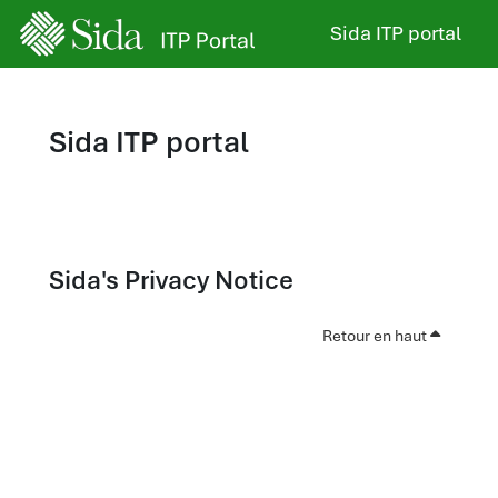
Passer au contenu principal
Sida ITP portal
Sida ITP portal
Sida's Privacy Notice
Retour en haut