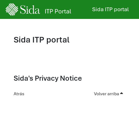
Salta al contenido principal
Sida ITP portal
Sida ITP portal
Sida's Privacy Notice
Atrás
Volver arriba