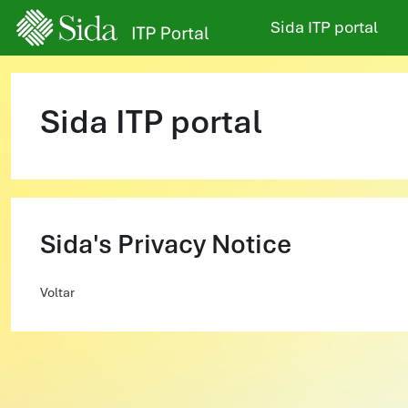
Ir para o conteúdo principal
Sida ITP portal
Sida ITP portal
Sida's Privacy Notice
Voltar