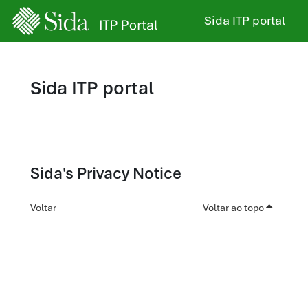
Ir para o conteúdo principal
Sida ITP portal
Sida ITP portal
Sida's Privacy Notice
Voltar
Voltar ao topo