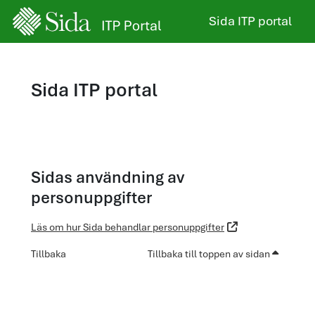
Gå direkt till huvudinnehåll
Sida ITP portal
Sida ITP portal
Sidas användning av
personuppgifter
Läs om hur Sida behandlar personuppgifter
Tillbaka
Tillbaka till toppen av sidan